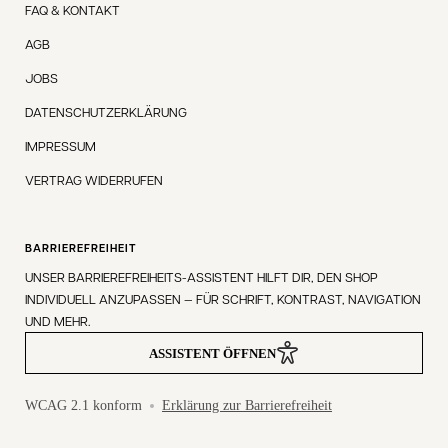
FAQ & KONTAKT
AGB
JOBS
DATENSCHUTZERKLÄRUNG
IMPRESSUM
VERTRAG WIDERRUFEN
BARRIEREFREIHEIT
UNSER BARRIEREFREIHEITS-ASSISTENT HILFT DIR, DEN SHOP
INDIVIDUELL ANZUPASSEN — FÜR SCHRIFT, KONTRAST, NAVIGATION
UND MEHR.
ASSISTENT ÖFFNEN
WCAG 2.1 konform
Erklärung zur Barrierefreiheit