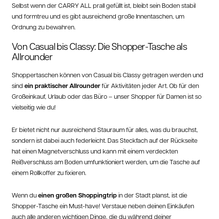
Selbst wenn der CARRY ALL prall gefüllt ist, bleibt sein Boden stabil
und formtreu und es gibt ausreichend große Innentaschen, um
Ordnung zu bewahren.
Von Casual bis Classy: Die Shopper-Tasche als
Allrounder
Shoppertaschen können von Casual bis Classy getragen werden und
sind
ein praktischer Allrounder
für Aktivitäten jeder Art. Ob für den
Großeinkauf, Urlaub oder das Büro – unser Shopper für Damen ist so
vielseitig wie du!
Er bietet nicht nur ausreichend Stauraum für alles, was du brauchst,
sondern ist dabei auch federleicht. Das Steckfach auf der Rückseite
hat einen Magnetverschluss und kann mit einem verdeckten
Reißverschluss am Boden umfunktioniert werden, um die Tasche auf
einem Rollkoffer zu fixieren.
Wenn du
einen großen Shoppingtrip
in der Stadt planst, ist die
Shopper-Tasche ein Must-have! Verstaue neben deinen Einkäufen
auch alle anderen wichtigen Dinge, die du während deiner