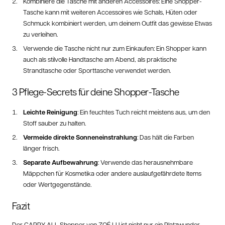
Kombiniere die Tasche mit anderen Accessoires: Eine Shopper-
Tasche kann mit weiteren Accessoires wie Schals, Hüten oder
Schmuck kombiniert werden, um deinem Outfit das gewisse Etwas
zu verleihen.
Verwende die Tasche nicht nur zum Einkaufen: Ein Shopper kann
auch als stilvolle Handtasche am Abend, als praktische
Strandtasche oder Sporttasche verwendet werden.
3 Pflege-Secrets für deine Shopper-Tasche
Leichte Reinigung
: Ein feuchtes Tuch reicht meistens aus, um den
Stoff sauber zu halten.
Vermeide direkte Sonneneinstrahlung
: Das hält die Farben
länger frisch.
Separate Aufbewahrung
: Verwende das herausnehmbare
Mäppchen für Kosmetika oder andere auslaufgefährdete Items
oder Wertgegenstände.
Fazit
Der CARRY ALL Shopper von ZOÉ LU ist nicht nur ein Platzwunder,