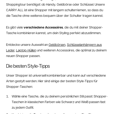
Shoppingtour benötigst: ob Handy, Geldbörse oder Schlüssel. Unsere
CARRY ALL ist eine Shopper mit langem schulterriemen, so dass du
die Tasche ohne weiteres bequem über der Schulter tragen kannst.
Es gibt viele
verschiedene Accessoires
, die du mit deiner Shopper-
Tasche kombinieren kannst, um dein Styling perfekt abzustimmen.
Entdecke unsere Auswahl an
Geldbörsen
,
Schlüsselanhängern aus
Leder
,
Laptop-Hüllen
und weiteren Accessoires, die optimal zu deinem
neuen Shopper passen.
Die besten Style-Tipps
Unser Shopper ist universell kombinierbar und kann auf verschiedene
Arten gestylt werden. Hier sind einige der besten Style-Tipps für
Shopper-Taschen:
Wähle eine Tasche, die zu deinem persönlichen Stil passt:
Shopper-
Taschen in klassischen Farben wie Schwarz und Weiß
passen fast
zu jedem Outfit.