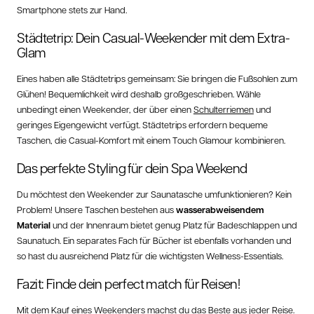
Smartphone stets zur Hand.
Städtetrip: Dein Casual-Weekender mit dem Extra-
Glam
Eines haben alle Städtetrips gemeinsam: Sie bringen die Fußsohlen zum
Glühen! Bequemlichkeit wird deshalb großgeschrieben. Wähle
unbedingt einen Weekender, der über einen
Schulterriemen
und
geringes Eigengewicht verfügt. Städtetrips erfordern bequeme
Taschen, die Casual-Komfort mit einem Touch Glamour kombinieren.
Das perfekte Styling für dein Spa Weekend
Du möchtest den Weekender zur Saunatasche umfunktionieren? Kein
Problem! Unsere Taschen bestehen aus
wasserabweisendem
Material
und der Innenraum bietet genug Platz für Badeschlappen und
Saunatuch. Ein separates Fach für Bücher ist ebenfalls vorhanden und
so hast du ausreichend Platz für die wichtigsten Wellness-Essentials.
Fazit: Finde dein perfect match für Reisen!
Mit dem Kauf eines Weekenders machst du das Beste aus jeder Reise.