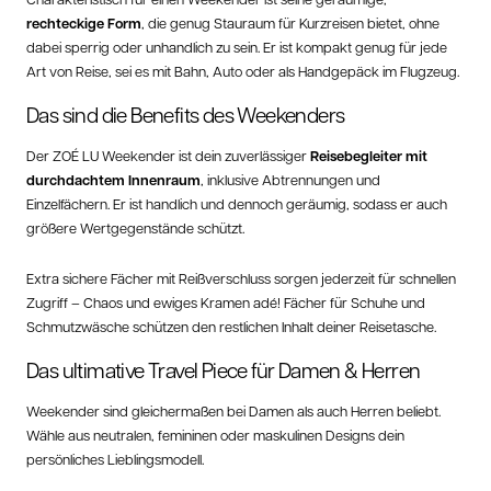
rechteckige Form
, die genug Stauraum für Kurzreisen bietet, ohne
dabei sperrig oder unhandlich zu sein. Er ist kompakt genug für jede
Art von Reise, sei es mit Bahn, Auto oder als Handgepäck im Flugzeug.
Das sind die Benefits des Weekenders
Der ZOÉ LU Weekender ist dein zuverlässiger
Reisebegleiter mit
durchdachtem Innenraum
, inklusive Abtrennungen und
Einzelfächern. Er ist handlich und dennoch geräumig, sodass er auch
größere Wertgegenstände schützt.
Extra sichere Fächer mit Reißverschluss sorgen jederzeit für schnellen
Zugriff – Chaos und ewiges Kramen adé! Fächer für Schuhe und
Schmutzwäsche schützen den restlichen Inhalt deiner Reisetasche.
Das ultimative Travel Piece für Damen & Herren
Weekender sind gleichermaßen bei Damen als auch Herren beliebt.
Wähle aus neutralen, femininen oder maskulinen Designs dein
persönliches Lieblingsmodell.