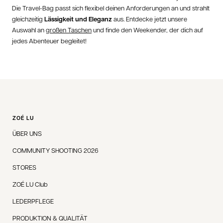
Die Travel-Bag passt sich flexibel deinen Anforderungen an und strahlt
gleichzeitig
Lässigkeit und Eleganz
aus. Entdecke jetzt unsere
Auswahl an
großen Taschen
und finde den Weekender, der dich auf
jedes Abenteuer begleitet!
ZOÉ LU
ÜBER UNS
COMMUNITY SHOOTING 2026
STORES
ZOÉ LU Club
LEDERPFLEGE
PRODUKTION & QUALITÄT