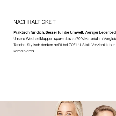
NACHHALTIGKEIT
Praktisch für dich. Besser für die Umwelt.
Weniger Leder bed
Unsere Wechselklappen sparen bis zu 70 % Material im Verglei
Tasche. Stylisch denken heißt bei ZOÉ LU: Statt Verzicht lieb
kombinieren.