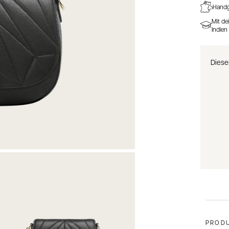
Handge
Mit de
Indien
Diese
PROD