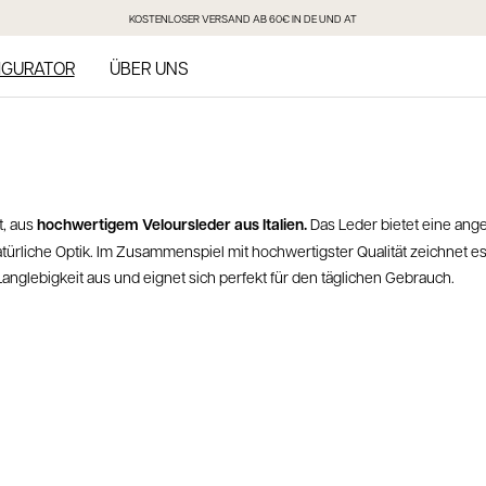
KOSTENLOSER VERSAND AB 60€ IN DE UND AT
IGURATOR
ÜBER UNS
t, aus
hochwertigem Veloursleder aus Italien.
Das Leder bietet eine an
atürliche Optik. Im Zusammenspiel mit hochwertigster Qualität zeichnet e
anglebigkeit aus und eignet sich perfekt für den täglichen Gebrauch.
: