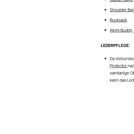
Shoulder Ba
Rucksack
Work Buddy
LEDERPFLEGE:
Da Veloursle
Protector
nac
samtartige O
kann das Led