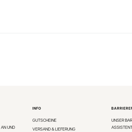
INFO
BARRIEREF
GUTSCHEINE
UNSER BAR
 AN UND
ASSISTENT
VERSAND & LIEFERUNG