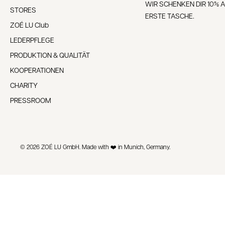
WIR SCHENKEN DIR 10% A
STORES
ERSTE TASCHE.
ZOÉ LU Club
LEDERPFLEGE
PRODUKTION & QUALITÄT
KOOPERATIONEN
CHARITY
PRESSROOM
© 2026 ZOÉ LU GmbH. Made with ❤️ in Munich, Germany.