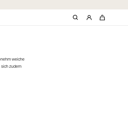
genehm weiche
s sich zudem