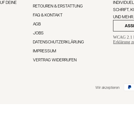
UF DEINE
INDIVIDUE
RETOUREN & ERSTATTUNG
SCHRIFT, 
FAQ & KONTAKT
UND MEHR
AGB
ASS
JOBS
WCAG 2.1 
DATENSCHUTZERKLÄRUNG
Erklärung zu
IMPRESSUM
VERTRAG WIDERRUFEN
Wir akzeptieren