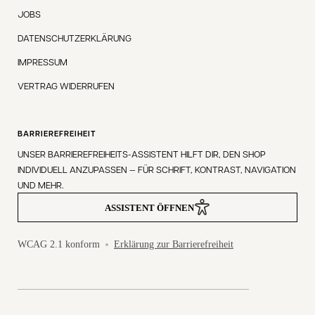
JOBS
DATENSCHUTZERKLÄRUNG
IMPRESSUM
VERTRAG WIDERRUFEN
BARRIEREFREIHEIT
UNSER BARRIEREFREIHEITS-ASSISTENT HILFT DIR, DEN SHOP
INDIVIDUELL ANZUPASSEN — FÜR SCHRIFT, KONTRAST, NAVIGATION
UND MEHR.
ASSISTENT ÖFFNEN
WCAG 2.1 konform
Erklärung zur Barrierefreiheit