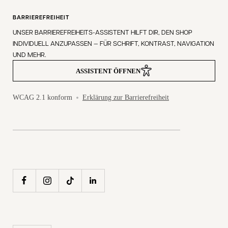
BARRIEREFREIHEIT
UNSER BARRIEREFREIHEITS-ASSISTENT HILFT DIR, DEN SHOP
INDIVIDUELL ANZUPASSEN — FÜR SCHRIFT, KONTRAST, NAVIGATION
UND MEHR.
ASSISTENT ÖFFNEN
WCAG 2.1 konform
Erklärung zur Barrierefreiheit