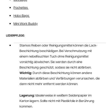
Pochettes
Hobo Bags
Mini Work Buddy
LEDERPFLEGE:
Starkes Reiben oder Reinigungsmittel können die Lack-
Beschichtung beschädigen. Bei Verschmutzung mit
einem nebelfeuchten Tuch ohne Reinigungsmittel
vorsichtig abwischen. Sie werden durch eine
Beschichtung geschützt, sodass sie nicht abfärben.
Wichtig:
Durch diese Beschichtung können andere
Materialien abfärben und Verfärbungen verursachen, die
dann nicht mehr entfernt werden können.
Lagerung:
Idealerweise in weißem Seidenpapier im
Karton lagern. Sollte nicht mit Plastikfolie in Berührung
kommen.