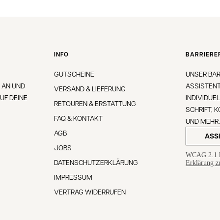
INFO
BARRIEREF
GUTSCHEINE
UNSER BAR
 AN UND
ASSISTENT
VERSAND & LIEFERUNG
UF DEINE
INDIVIDUE
RETOUREN & ERSTATTUNG
SCHRIFT, 
FAQ & KONTAKT
UND MEHR
AGB
ASS
JOBS
WCAG 2.1 
DATENSCHUTZERKLÄRUNG
Erklärung zu
IMPRESSUM
VERTRAG WIDERRUFEN