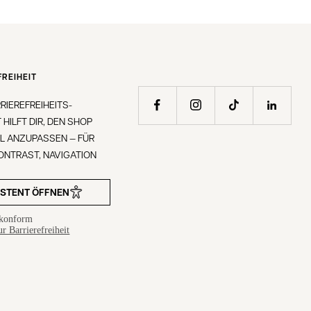
REIHEIT
RIEREFREIHEITS-
 HILFT DIR, DEN SHOP
LL ANZUPASSEN — FÜR
KONTRAST, NAVIGATION
.
ISTENT ÖFFNEN
konform
r Barrierefreiheit