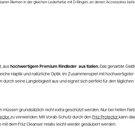
baren Riemen in der gleichen Lederfarbe mit D-Ringen, an denen Accessoires befe
t, aus
hochwertigem Premium Rindleder aus Italien.
Das genarbte Glattl
che Haptik und natürliche Optik. Im Zusammenspiel mit hochwertigster Q
m durch seine Langlebigkeit aus und eignet sich perfekt für den tägliche
n müssen grundsätzlich nicht extra geschützt werden. Nur bei hellen Far
tector
zu verwenden. Mit Vorab-Schutz durch den
Friiz Protector
kann das
mit dem Friiz Cleanser relativ leicht wieder gesäubert werden.