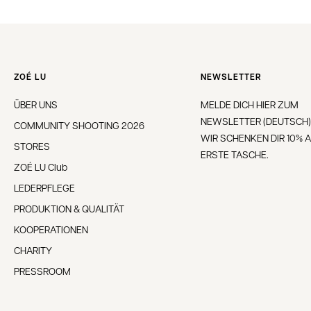
ZOÉ LU
NEWSLETTER
ÜBER UNS
MELDE DICH HIER ZUM
NEWSLETTER (DEUTSCH)
COMMUNITY SHOOTING 2026
WIR SCHENKEN DIR 10% A
STORES
ERSTE TASCHE.
ZOÉ LU Club
LEDERPFLEGE
PRODUKTION & QUALITÄT
KOOPERATIONEN
CHARITY
PRESSROOM