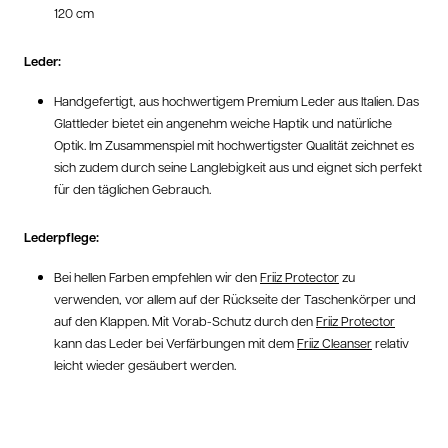
120 cm
Leder:
Handgefertigt, aus hochwertigem Premium Leder aus Italien. Das
Glattleder bietet ein angenehm weiche Haptik und natürliche
Optik. Im Zusammenspiel mit hochwertigster Qualität zeichnet es
sich zudem durch seine Langlebigkeit aus und eignet sich perfekt
für den täglichen Gebrauch.
Lederpflege:
Bei hellen Farben empfehlen wir den
Friiz Protector
zu
verwenden, vor allem auf der Rückseite der Taschenkörper und
auf den Klappen. Mit Vorab-Schutz durch den
Friiz Protector
kann das Leder bei Verfärbungen mit dem
Friiz Cleanser
relativ
leicht wieder gesäubert werden.