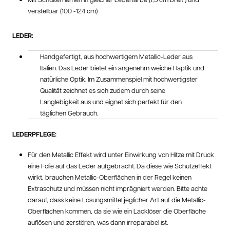
verstellbar (100 -124 cm)
LEDER:
Handgefertigt, aus hochwertigem Metallic-Leder aus
Italien. Das Leder bietet ein angenehm weiche Haptik und
natürliche Optik. Im Zusammenspiel mit hochwertigster
Qualität zeichnet es sich zudem durch seine
Langlebigkeit aus und eignet sich perfekt für den
täglichen Gebrauch.
LEDERPFLEGE:
Für den Metallic Effekt wird unter Einwirkung von Hitze mit Druck
eine Folie auf das Leder aufgebracht. Da diese wie Schutzeffekt
wirkt, brauchen Metallic-Oberflächen in der Regel keinen
Extraschutz und müssen nicht imprägniert werden. Bitte achte
darauf, dass keine Lösungsmittel jeglicher Art auf die Metallic-
Oberflächen kommen, da sie wie ein Lacklöser die Oberfläche
auflösen und zerstören, was dann irreparabel ist.