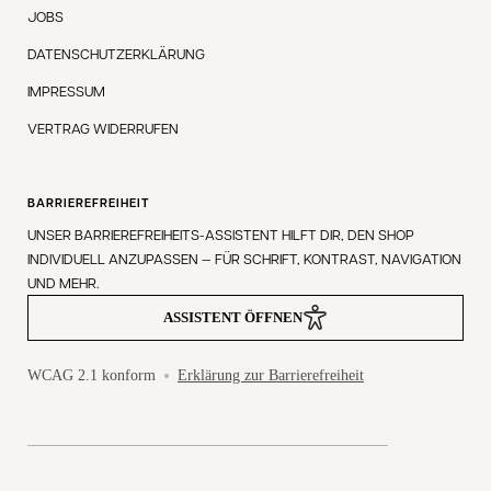
JOBS
DATENSCHUTZERKLÄRUNG
IMPRESSUM
VERTRAG WIDERRUFEN
BARRIEREFREIHEIT
UNSER BARRIEREFREIHEITS-ASSISTENT HILFT DIR, DEN SHOP
INDIVIDUELL ANZUPASSEN — FÜR SCHRIFT, KONTRAST, NAVIGATION
UND MEHR.
ASSISTENT ÖFFNEN
WCAG 2.1 konform
Erklärung zur Barrierefreiheit