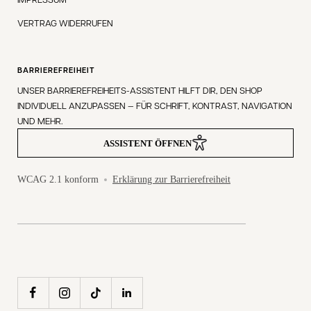
VERTRAG WIDERRUFEN
BARRIEREFREIHEIT
UNSER BARRIEREFREIHEITS-ASSISTENT HILFT DIR, DEN SHOP
INDIVIDUELL ANZUPASSEN — FÜR SCHRIFT, KONTRAST, NAVIGATION
UND MEHR.
ASSISTENT ÖFFNEN
WCAG 2.1 konform
Erklärung zur Barrierefreiheit