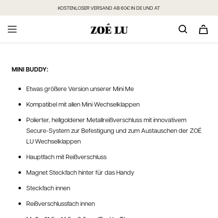
Direkt
KOSTENLOSER VERSAND AB 60€ IN DE UND AT
zum
Inhalt
MINI BUDDY:
Etwas größere Version unserer Mini Me
Kompatibel mit allen Mini Wechselklappen
Polierter, hellgoldener Metallreißverschluss mit innovativem
Secure-System zur Befestigung und zum Austauschen der ZOÉ
LU Wechselklappen
Hauptfach mit Reißverschluss
Magnet Steckfach hinter für das Handy
Steckfach innen
Reißverschlussfach innen