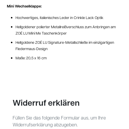
Mini Wechselklappe:
Hochwertiges, italienisches Leder in Crinkle Lack Optik
Hellgoldener polierter Metallreißverschluss zum Anbringen am
ZOÉ LU Mini Me Taschenkörper
Hellgoldene ZOÉ LU Signature-Metallschließe im einzigartigen
Fledermaus-Design
Maße: 20,5 x 16 cm
Widerruf erklären
Füllen Sie das folgende Formular aus, um Ihre
Widerrufserklärung abzugeben.