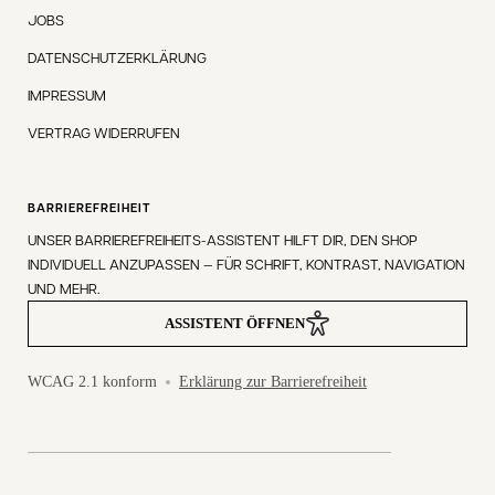
JOBS
DATENSCHUTZERKLÄRUNG
IMPRESSUM
VERTRAG WIDERRUFEN
BARRIEREFREIHEIT
UNSER BARRIEREFREIHEITS-ASSISTENT HILFT DIR, DEN SHOP
INDIVIDUELL ANZUPASSEN — FÜR SCHRIFT, KONTRAST, NAVIGATION
UND MEHR.
ASSISTENT ÖFFNEN
WCAG 2.1 konform
Erklärung zur Barrierefreiheit