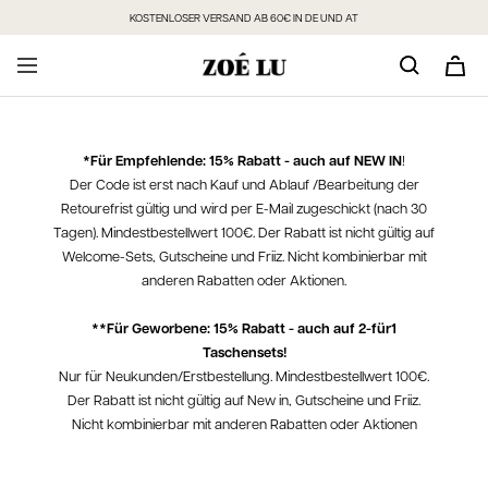
Direkt
KOSTENLOSER VERSAND AB 60€ IN DE UND AT
zum
Inhalt
*Für Empfehlende: 15% Rabatt - auch auf NEW IN
!
Der Code ist erst nach Kauf und Ablauf /Bearbeitung der
Retourefrist gültig und wird per E-Mail zugeschickt (nach 30
Tagen). Mindestbestellwert 100€. Der Rabatt ist nicht gültig auf
Welcome-Sets, Gutscheine und Friiz. Nicht kombinierbar mit
anderen Rabatten oder Aktionen.
**Für Geworbene: 15% Rabatt - auch auf 2-für1
Taschensets!
Nur für Neukunden/Erstbestellung. Mindestbestellwert 100€.
Der Rabatt ist nicht gültig auf New in, Gutscheine und Friiz.
Nicht kombinierbar mit anderen Rabatten oder Aktionen