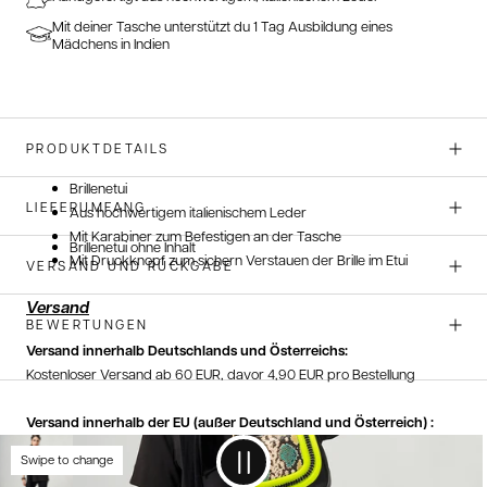
Mit deiner Tasche unterstützt du 1 Tag Ausbildung eines
Mädchens in Indien
PRODUKTDETAILS
Brillenetui
LIEFERUMFANG
Aus hochwertigem italienischem Leder
Mit Karabiner zum Befestigen an der Tasche
Brillenetui ohne Inhalt
Mit Druckknopf zum sichern Verstauen der Brille im Etui
VERSAND UND RÜCKGABE
Versand
BEWERTUNGEN
Versand innerhalb Deutschlands und Österreichs:
Kostenloser Versand ab 60 EUR, davor 4,90 EUR pro Bestellung
Versand innerhalb der EU (außer Deutschland und Österreich) :
5 EUR pro Bestellung
Swipe to change
Versand innerhalb der Schweiz: