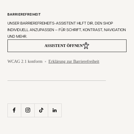
BARRIEREFREIHEIT
UNSER BARRIEREFREIHEITS-ASSISTENT HILFT DIR, DEN SHOP
INDIVIDUELL ANZUPASSEN — FÜR SCHRIFT, KONTRAST, NAVIGATION
UND MEHR.
ASSISTENT ÖFFNEN
WCAG 2.1 konform
Erklärung zur Barrierefreiheit