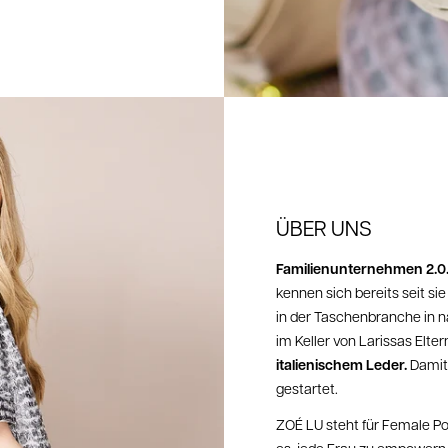
ÜBER UNS
Familienunternehmen 2.0
kennen sich bereits seit si
in der Taschenbranche in 
im Keller von Larissas Elte
italienischem Leder.
Damit
gestartet.
ZOÉ LU steht für Female Po
es, jede Frau zu empowern, i