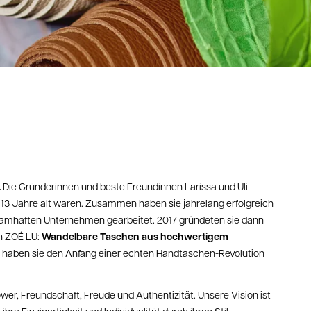
.
Die Gründerinnen und beste Freundinnen Larissa und Uli
e 13 Jahre alt waren. Zusammen haben sie jahrelang erfolgreich
namhaften Unternehmen gearbeitet. 2017 gründeten sie dann
Wandelbare Taschen aus hochwertigem
rn ZOÉ LU:
 haben sie den Anfang einer echten Handtaschen-Revolution
wer, Freundschaft, Freude und Authentizität. Unsere Vision ist
hre Einzigartigkeit und Individualität durch ihren Stil