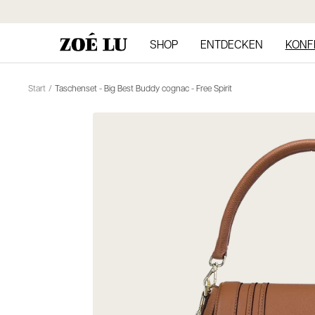
Direkt
zum
Inhalt
SHOP
ENTDECKEN
KONF
Start
Taschenset - Big Best Buddy cognac - Free Spirit