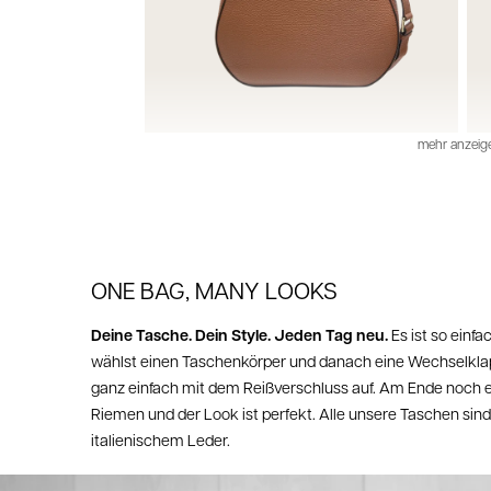
mehr anzeigen
ONE BAG, MANY LOOKS
Deine Tasche. Dein Style. Jeden Tag neu.
Es ist so einfa
wählst einen Taschenkörper und danach eine Wechselklap
ganz einfach mit dem Reißverschluss auf. Am Ende noch
Riemen und der Look ist perfekt. Alle unsere Taschen si
italienischem Leder.