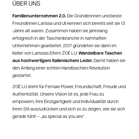
ÜBER UNS
Familienunternehmen 2.0.
Die Gründerinnen und beste
Freundinnen Larissa und Uli kennen sich bereits seit sie 13
Jahre alt waren. Zusammen haben sie jahrelang
erfolgreich in der Taschenbranche in namhaften
Unternehmen gearbeitet. 2017 gründeten sie dann im
Wandelbare Taschen
Keller von Larissas Eltern ZOÉ LU:
aus hochwertigem italienischem Leder.
Damit haben sie
den Anfang einer echten Handtaschen-Revolution
gestartet.
ZOÉ LU steht für Female Power, Freundschaft, Freude und
Authentizität. Unsere Vision ist es, jede Frau zu
empowern, ihre Einzigartigkeit und Individualität durch
ihren Stil auszudrücken und sich so zu zeigen, wie sie sich
gerade fühlt – „as special as you are“.