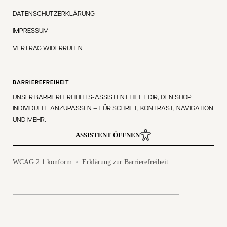
DATENSCHUTZERKLÄRUNG
IMPRESSUM
VERTRAG WIDERRUFEN
BARRIEREFREIHEIT
UNSER BARRIEREFREIHEITS-ASSISTENT HILFT DIR, DEN SHOP
INDIVIDUELL ANZUPASSEN — FÜR SCHRIFT, KONTRAST, NAVIGATION
UND MEHR.
ASSISTENT ÖFFNEN
WCAG 2.1 konform
Erklärung zur Barrierefreiheit