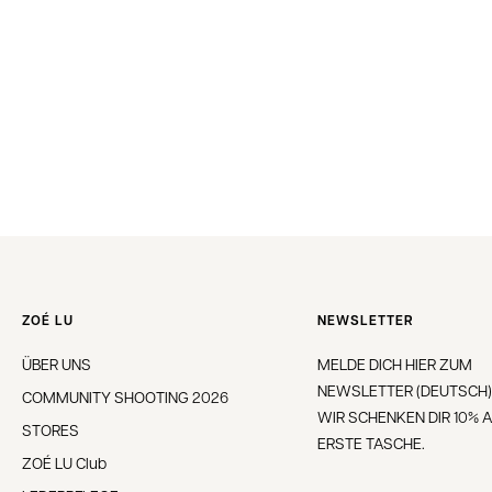
ZOÉ LU
NEWSLETTER
ÜBER UNS
MELDE DICH HIER ZUM
NEWSLETTER (DEUTSCH)
COMMUNITY SHOOTING 2026
WIR SCHENKEN DIR 10% A
STORES
ERSTE TASCHE.
ZOÉ LU Club