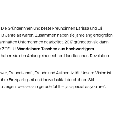
.
Die Gründerinnen und beste Freundinnen Larissa und Uli
e 13 Jahre alt waren. Zusammen haben sie jahrelang erfolgreich
namhaften Unternehmen gearbeitet. 2017 gründeten sie dann
Wandelbare Taschen aus hochwertigem
rn ZOÉ LU:
 haben sie den Anfang einer echten Handtaschen-Revolution
wer, Freundschaft, Freude und Authentizität. Unsere Vision ist
hre Einzigartigkeit und Individualität durch ihren Stil
 zeigen, wie sie sich gerade fühlt – „as special as you are“.