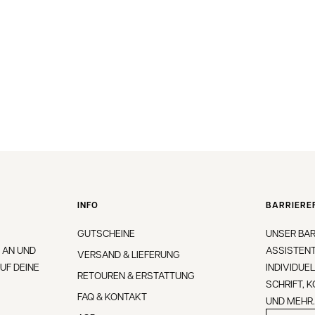
INFO
BARRIEREF
GUTSCHEINE
UNSER BAR
 AN UND
ASSISTENT
VERSAND & LIEFERUNG
UF DEINE
INDIVIDUE
RETOUREN & ERSTATTUNG
SCHRIFT, 
FAQ & KONTAKT
UND MEHR