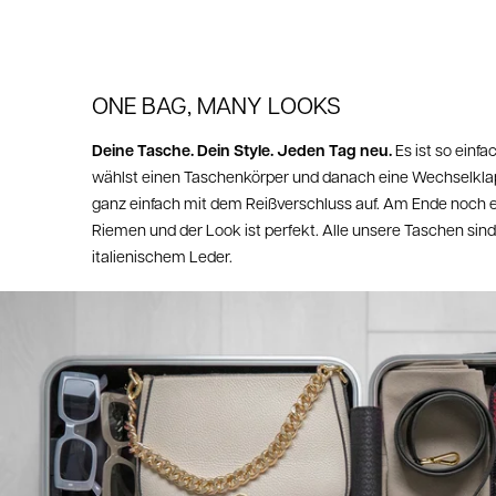
ONE BAG, MANY LOOKS
Deine Tasche. Dein Style. Jeden Tag neu.
Es ist so einfa
wählst einen Taschenkörper und danach eine Wechselklap
ganz einfach mit dem Reißverschluss auf. Am Ende noch
Riemen und der Look ist perfekt. Alle unsere Taschen si
italienischem Leder.