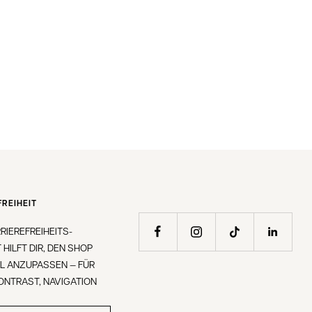
REIHEIT
RIEREFREIHEITS-
 HILFT DIR, DEN SHOP
LL ANZUPASSEN — FÜR
KONTRAST, NAVIGATION
.