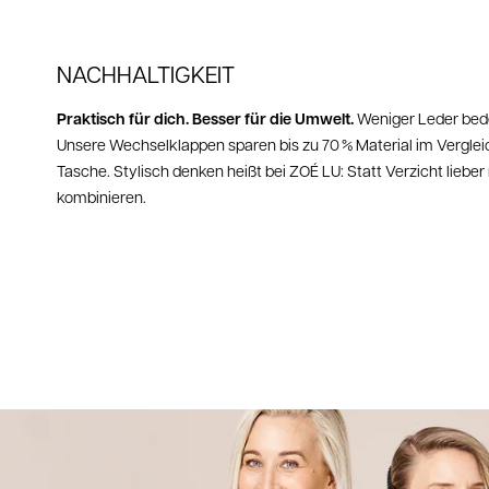
NACHHALTIGKEIT
Praktisch für dich. Besser für die Umwelt.
Weniger Leder bed
Unsere Wechselklappen sparen bis zu 70 % Material im Verglei
Tasche. Stylisch denken heißt bei ZOÉ LU: Statt Verzicht lieb
kombinieren.