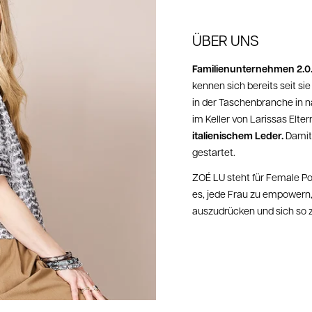
ÜBER UNS
Familienunternehmen 2.0
kennen sich bereits seit si
in der Taschenbranche in 
im Keller von Larissas Elte
italienischem Leder.
Damit
gestartet.
ZOÉ LU steht für Female Po
es, jede Frau zu empowern, i
auszudrücken und sich so zu