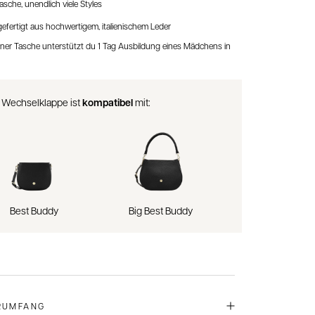
asche, unendlich viele Styles
fertigt aus hochwertigem, italienischem Leder
iner Tasche unterstützt du 1 Tag Ausbildung eines Mädchens in
 Wechselklappe ist
kompatibel
mit:
Best Buddy
Big Best Buddy
RUMFANG