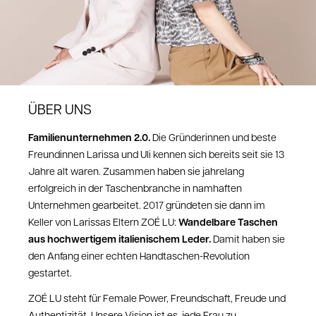
ÜBER UNS
Familienunternehmen 2.0.
Die Gründerinnen und beste
Freundinnen Larissa und Uli kennen sich bereits seit sie 13
Jahre alt waren. Zusammen haben sie jahrelang
erfolgreich in der Taschenbranche in namhaften
Unternehmen gearbeitet. 2017 gründeten sie dann im
Wandelbare Taschen
Keller von Larissas Eltern ZOÉ LU:
aus hochwertigem italienischem Leder.
Damit haben sie
den Anfang einer echten Handtaschen-Revolution
gestartet.
ZOÉ LU steht für Female Power, Freundschaft, Freude und
Authentizität. Unsere Vision ist es, jede Frau zu