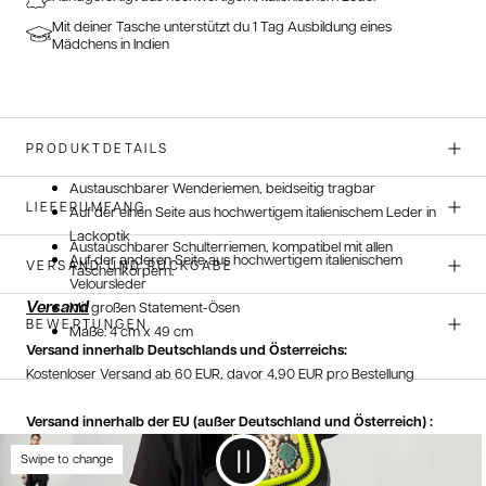
Mit deiner Tasche unterstützt du 1 Tag Ausbildung eines
Mädchens in Indien
PRODUKTDETAILS
Austauschbarer Wenderiemen, beidseitig tragbar
LIEFERUMFANG
Auf der einen Seite aus hochwertigem italienischem Leder in
Lackoptik
Austauschbarer Schulterriemen, kompatibel mit allen
Auf der anderen Seite aus hochwertigem italienischem
VERSAND UND RÜCKGABE
Taschenkörpern.
Veloursleder
Versand
Mit großen Statement-Ösen
BEWERTUNGEN
Maße: 4 cm x 49 cm
Versand innerhalb Deutschlands und Österreichs:
Kostenloser Versand ab 60 EUR, davor 4,90 EUR pro Bestellung
Versand innerhalb der EU (außer Deutschland und Österreich) :
5 EUR pro Bestellung
Swipe to change
Versand innerhalb der Schweiz: